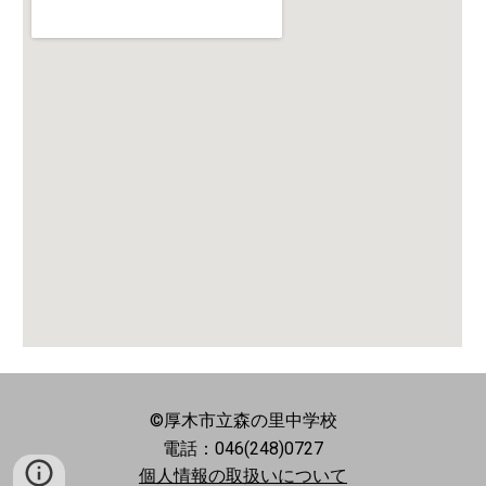
©厚木市立森の里中学校
電話：046(248)0727
個人情報の取扱いについて