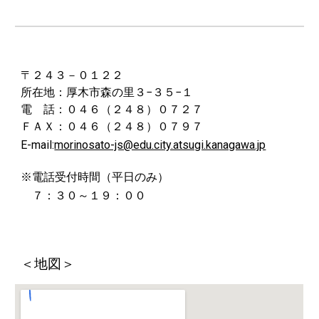
〒２４３－０１２２
所在地：厚木市森の里３−３５−１
電 話：０４６（２４８）０７２７
ＦＡＸ：０４６（２４８）０７９７
E-mail:
morinosato-js@edu.city.atsugi.kanagawa.jp
※電話受付時間（平日のみ）
７：３０～１９：００
＜地図＞