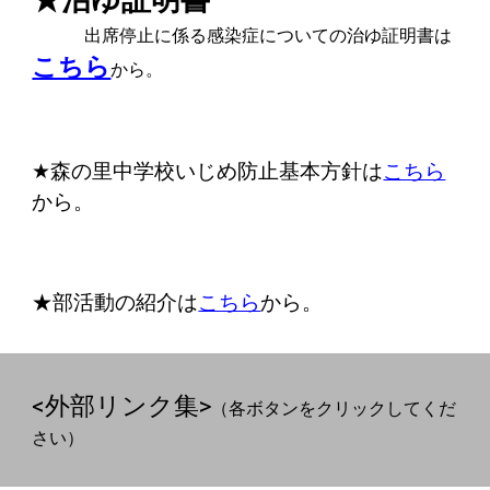
出席停止に係る感染症についての治ゆ証明書は
こちら
から。
★
森の里中学校いじめ防止基本方針
は
こちら
から。
★部活動の紹介は
こちら
から。
<外部リンク集>
（各ボタンをクリックしてくだ
さい）