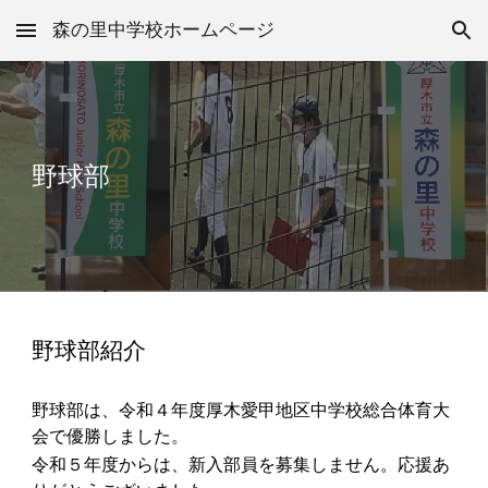
森の里中学校ホームページ
Skip to main content
Skip to navigation
野球
部
野球
部紹介
野球部は、令和４年度厚木愛甲地区中学校総合体育大
会で優勝しました。
令和５年度からは、新入部員を募集しません。応援あ